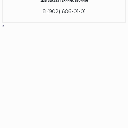
Для заказа техники, звоните
8 (902) 606-01-01
×