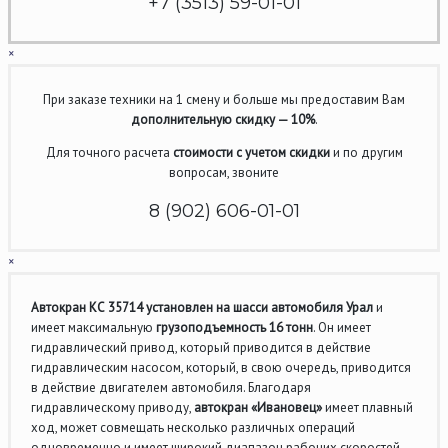
+7 (3513) 59-01-01
×
При заказе техники на 1 смену и больше мы предоставим Вам
дополнительную скидку — 10%
.
Для точного расчета
стоимости с учетом скидки
и по другим
вопросам, звоните
8 (902) 606-01-01
×
Автокран КС 35714 установлен на шасси автомобиля Урал
и
имеет максимальную
грузоподъемность 16 тонн
. Он имеет
гидравлический привод, который приводится в действие
гидравлическим насосом, который, в свою очередь, приводится
в действие двигателем автомобиля. Благодаря
гидравлическому приводу,
автокран «Ивановец»
имеет плавный
ход, может совмещать несколько различных операций
одновременно и имеет широкий диапазон рабочих скоростей.