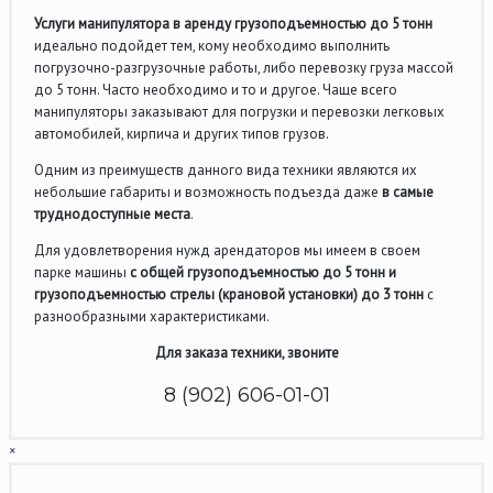
Услуги манипулятора в аренду грузоподъемностью до 5 тонн
идеально подойдет тем, кому необходимо выполнить
погрузочно-разгрузочные работы, либо перевозку груза массой
до 5 тонн. Часто необходимо и то и другое. Чаще всего
манипуляторы заказывают для погрузки и перевозки легковых
автомобилей, кирпича и других типов грузов.
Одним из преимуществ данного вида техники являются их
небольшие габариты и возможность подъезда даже
в самые
труднодоступные места
.
Для удовлетворения нужд арендаторов мы имеем в своем
парке машины
с общей грузоподъемностью до 5 тонн и
грузоподъемностью стрелы (крановой установки) до 3 тонн
с
разнообразными характеристиками.
Для заказа техники, звоните
8 (902) 606-01-01
×