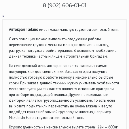
8 (902) 606-01-01
×
Автокран Tadano
имеет максимальную грузоподъемность 5 тонн.
С его помощью можно выполнять следующие работы:
перемещение грузов с места на место, поднятие на высоту,
разгрузка-погрузка стройматериалов. В основном необходима
данная техника частным лицам и строительным бригадам.
На сегодняшний день автокран является одним из самых
популярных видов спецтехники. Заказав его, вы получите
полностью готовую к работе технику в максимально быстрые
сроки. При заказе данной техники нужно учитывать особенности
места эксплуатации, так как это является основным критерием
при выборе подходящей техники. Другим не маловажным
фактором является грузоподъемность установки. То есть, если
вы хотите поднять или переместить не очень тяжелый вес, то
подойдет кран с небольшой грузоподъемностью, например
Mitsubishi Fuso с грузоподъемностью 5 тонн.
Грузоподъемность на максимальном вылете стрелы 22м —
600кг