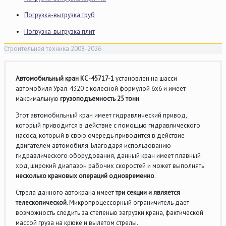
Погрузка-выгрузка труб
Погрузка-выгрузка плит
Строительная техника 2008-2026
Автомобильный кран КС-45717-1
установлен на шасси
автомобиля Урал-4320 с колесной формулой 6х6 и имеет
максимальную
грузоподъемность 25 тонн
.
Этот автомобильный кран имеет гидравлический привод,
который приводится в действие с помощью гидравлического
насоса, который в свою очередь приводится в действие
двигателем автомобиля. Благодаря использованию
гидравлического оборудования, данный кран имеет плавный
ход, широкий диапазон рабочих скоростей и может выполнять
несколько крановых операций одновременно
.
Стрела данного автокрана имеет
три секции и является
телескопической
. Микропроцессорный ограничитель дает
возможность следить за степенью загрузки крана, фактической
массой груза на крюке и вылетом стрелы.