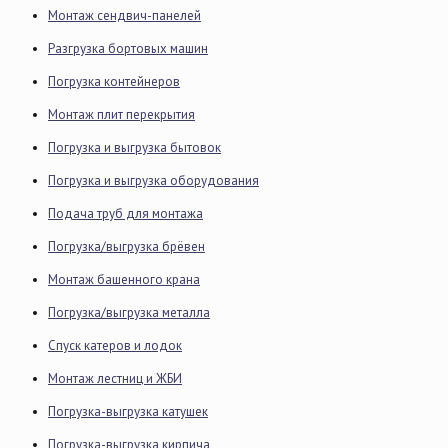
Монтаж сендвич-панелей
Разгрузка бортовых машин
Погрузка контейнеров
Монтаж плит перекрытия
Погрузка и выгрузка бытовок
Погрузка и выгрузка оборудования
Подача труб для монтажа
Погрузка/выгрузка брёвен
Монтаж башенного крана
Погрузка/выгрузка металла
Спуск катеров и лодок
Монтаж лестниц и ЖБИ
Погрузка-выгрузка катушек
Погрузка-выгрузка кирпича